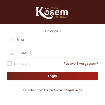
60
Einloggen
Passwort vergessen?
Erinneren
Login
Sie haben noch keinen Account?
Registrieren