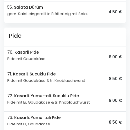
55.
Salata Dürüm
4.50 €
gem. Salat eingerollt in Blätterteig mit Salat
Pide
70.
Kasarli Pide
8.00 €
Pide mit Goudakäse
71.
Kasarli, Sucuklu Pide
8.50 €
Pide mit Goudakäse & tr. Knoblauchwurst
72.
Kasarli, Yumurtali, Sucuklu Pide
9.00 €
Pide mit Ei, Goudakäse & tr. Knoblauchwurst
73.
Kasarli, Yumurtali Pide
8.50 €
Pide mit Ei, Goudakäse