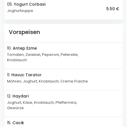
05.
Yogurt Corbasi
5.50 €
Joghurtsuppe
Vorspeisen
10.
Antep Ezme
Tomaten, Zwiebel, Peperoni, Petersilie,
Knoblauch
11.
Havuc Tarator
Möhren, Joghurt, Knoblauch, Creme Fraiche
12.
Haydari
Joghurt, Käse, Knoblauch, Pfefferminz,
Gewürze
15.
Cacik