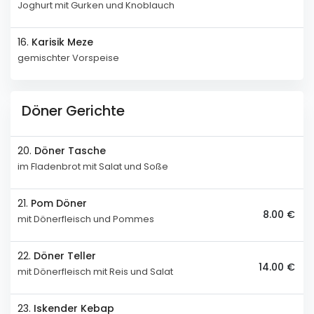
Joghurt mit Gurken und Knoblauch
16.
Karisik Meze
gemischter Vorspeise
Döner Gerichte
20.
Döner Tasche
im Fladenbrot mit Salat und Soße
21.
Pom Döner
8.00 €
mit Dönerfleisch und Pommes
22.
Döner Teller
14.00 €
mit Dönerfleisch mit Reis und Salat
23.
Iskender Kebap