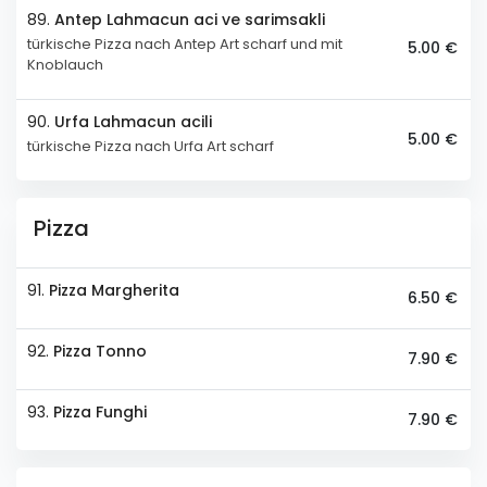
89.
Antep Lahmacun aci ve sarimsakli
türkische Pizza nach Antep Art scharf und mit
5.00 €
Knoblauch
90.
Urfa Lahmacun acili
5.00 €
türkische Pizza nach Urfa Art scharf
Pizza
91.
Pizza Margherita
6.50 €
92.
Pizza Tonno
7.90 €
93.
Pizza Funghi
7.90 €