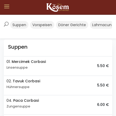
Suppen
Vorspeisen
Döner Gerichte
Lahmacun
Suppen
01.
Mercimek Corbasi
5.50 €
Linsensuppe
02.
Tavuk Corbasi
5.50 €
Hühnersuppe
04.
Paca Corbasi
6.00 €
Zungensuppe