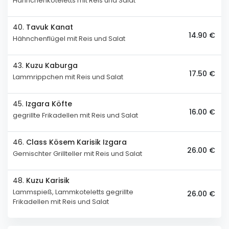
Hähnchenkoteletts mit Reis und Salat
40.
Tavuk Kanat
14.90 €
Hähnchenflügel mit Reis und Salat
43.
Kuzu Kaburga
17.50 €
Lammrippchen mit Reis und Salat
45.
Izgara Köfte
16.00 €
gegrillte Frikadellen mit Reis und Salat
46.
Class Kösem Karisik Izgara
26.00 €
Gemischter Grillteller mit Reis und Salat
48.
Kuzu Karisik
Lammspieß, Lammkoteletts gegrillte
26.00 €
Frikadellen mit Reis und Salat