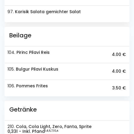
97.
Karisik Salata gemichter Salat
Beilage
104.
Pirinc Pilavi Reis
4.00 €
105.
Bulgur Pilavi Kuskus
4.00 €
106.
Pommes Frites
3.50 €
Getränke
210.
Cola, Cola Light, Zero, Fanta, Sprite
0,33l - Inkl. Pfand
1,4,6,7,10,A