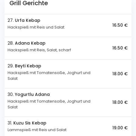
Grill Gerichte
27.
Urfa Kebap
16.50 €
Hackspieß mit Reis und Salat
28.
Adana Kebap
16.50 €
Hackspieß mit Reis, Salat, scharf
29.
Beyti Kebap
Hackspieß mit Tomatensoße, Joghurt und
18.00 €
Salat
30.
Yogurtlu Adana
Hackspieß mit Tomatensoße, Joghurt und
18.00 €
Salat
31.
Kuzu Sis Kebap
19.00 €
Lammspieß mit Reis und Salat