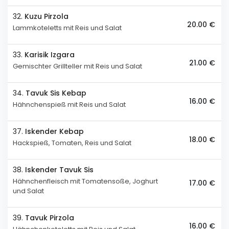
32.
Kuzu Pirzola
20.00 €
Lammkoteletts mit Reis und Salat
33.
Karisik Izgara
21.00 €
Gemischter Grillteller mit Reis und Salat
34.
Tavuk Sis Kebap
16.00 €
Hähnchenspieß mit Reis und Salat
37.
Iskender Kebap
18.00 €
Hackspieß, Tomaten, Reis und Salat
38.
Iskender Tavuk Sis
Hähnchenfleisch mit Tomatensoße, Joghurt
17.00 €
und Salat
39.
Tavuk Pirzola
16.00 €