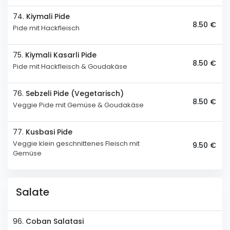
74.
Kiymali Pide
8.50 €
Pide mit Hackfleisch
75.
Kiymali Kasarli Pide
8.50 €
Pide mit Hackfleisch & Goudakäse
76.
Sebzeli Pide (Vegetarisch)
8.50 €
Veggie Pide mit Gemüse & Goudakäse
77.
Kusbasi Pide
Veggie klein geschnittenes Fleisch mit
9.50 €
Gemüse
Salate
96.
Coban Salatasi